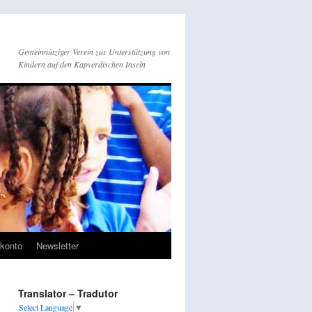
Gemeinnütziger Verein zur Unterstützung von
Kindern auf den Kapverdischen Inseln
konto
Newsletter
Translator – Tradutor
Select Language
▼