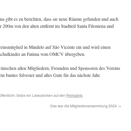
na gibt es zu berichten, dass sie neue Räume gefunden und auch
r 200m von den alten entfernt im Stadtteil Santa Filomena und
reinsmitglied in Mindelo auf São Vicente ein und wird einen
orschulkinder an Fatima vom OMCV übergeben.
wünschen allen Mitgliedern, Freunden und Sponsoren des Vereins
 buntes Silvester und alles Gute für das nächste Jahr.
öffentlicht. Setze ein Lesezeichen auf den
Permalink
.
Das war die Mitgliederversammlung 2024
→