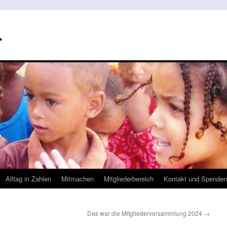
.
Alltag in Zahlen
Mitmachen
Mitgliederbereich
Kontakt und Spenden
Das war die Mitgliederversammlung 2024
→