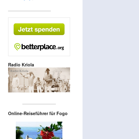
_______________________
Radio Kriola
__________________
Online-Reiseführer für Fogo