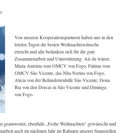
ke
Von unseren Kooperationspartnern haben uns in den
letzten Tagen die besten Weihnachtswünsche
erreicht und alle bedanken sich für die gute
Zusammenarbeit und Unterstützung. Als da wären:
Maria Antónia vom OMCV von Fogo, Fátima vom
OMCV São Vicente, das Nha Nerina von Fogo,
Alícia von der Behindertenhilfe São Vicente, Dona
Bia von den Dorcas in São Vicente und Diminga
von Fogo.
len geantwortet, ebenfalls „Frohe Weihnachten“ gewünscht und
arbeit auch im nächsten Jahr im Rahmen unserer finanziellen