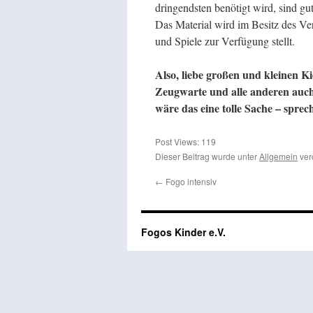
dringendsten benötigt wird, sind gu
Das Material wird im Besitz des Ver
und Spiele zur Verfügung stellt.
Also, liebe großen und kleinen Ki
Zeugwarte und alle anderen auch:
wäre das eine tolle Sache – sprec
Post Views:
119
Dieser Beitrag wurde unter
Allgemein
ver
←
Fogo intensiv
Fogos Kinder e.V.