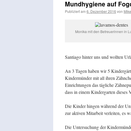
Mundhygiene auf Fog
Publiziert am
6. Dezember 2016
von
Mik
Monika mit den Betreuerinnen in L
Santiago hinter uns und wollten Ur
An 3 Tagen haben wir 5 Kindergär
Kindermünder mit all ihren Zähnche
Einrichtungen das tägliche Zähnepu
dass in einem Kindergarten dieses 
Die Kinder hingen während der Unt
zur aktiven Mitarbeit verleiten, es
Die Untersuchung der Kindermünder,