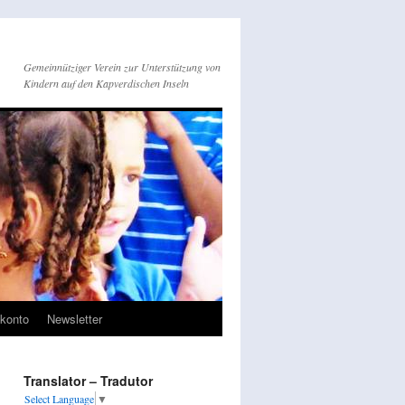
Gemeinnütziger Verein zur Unterstützung von
Kindern auf den Kapverdischen Inseln
konto
Newsletter
Translator – Tradutor
Select Language
▼