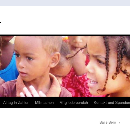
.
Alltag in Zahlen
Mitmachen
Mitgliederbereich
Kontakt und Spenden
Bai e Bem
→