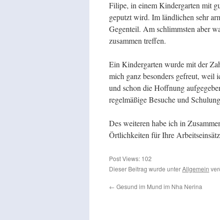
Filipe, in einem Kindergarten mit g
geputzt wird. Im ländlichen sehr ar
Gegenteil. Am schlimmsten aber wa
zusammen treffen.
Ein Kindergarten wurde mit der 
mich ganz besonders gefreut, weil i
und schon die Hoffnung aufgegeben h
regelmäßige Besuche und Schulung
Des weiteren habe ich in Zusammen
Örtlichkeiten für Ihre Arbeitseinsät
Post Views:
102
Dieser Beitrag wurde unter
Allgemein
ver
←
Gesund im Mund im Nha Nerina